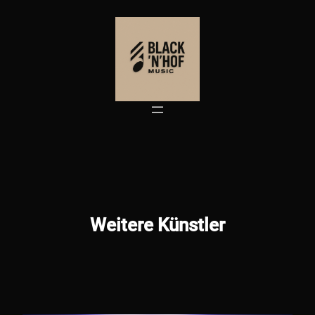
Zum
Inhalt
springen
Weitere Künstler