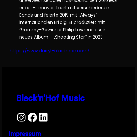
unverwechselbarem US-Sound. Seit 2010 lebt
er bei Hannover, tourt mit verschiedenen
Bands und feierte 2019 mit „Always“
internationalen Erfolg. Er produziert mit
Grammy-Gewinner Philip Lawrence sein
neues Album – „Shooting Star“ in 2023.
https://www.darryl-blackman.com/
Black'n'Hof Music
Instagram
Facebook
LinkedIn
Impressum